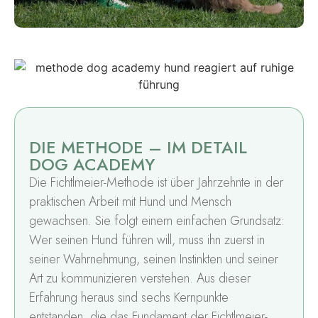
DIE METHODE – IM DETAIL
DOG ACADEMY
Die Fichtlmeier-Methode ist über Jahrzehnte in der
praktischen Arbeit mit Hund und Mensch
gewachsen. Sie folgt einem einfachen Grundsatz:
Wer seinen Hund führen will, muss ihn zuerst in
seiner Wahrnehmung, seinen Instinkten und seiner
Art zu kommunizieren verstehen. Aus dieser
Erfahrung heraus sind sechs Kernpunkte
entstanden, die das Fundament der Fichtlmeier-