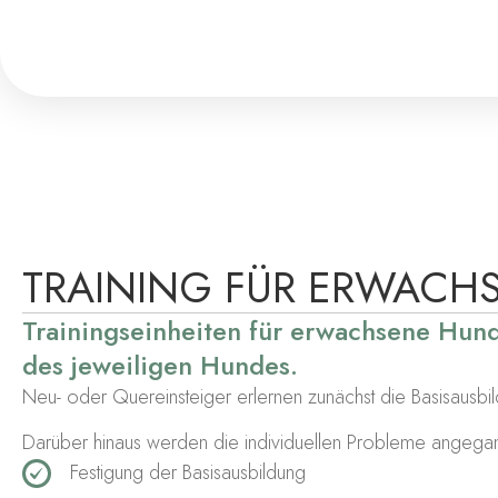
TRAINING FÜR ERWACH
Trainingseinheiten für erwachsene Hund
des jeweiligen Hundes.
Neu- oder Quereinsteiger erlernen zunächst die Basisausbi
Darüber hinaus werden die individuellen Probleme angeg
Festigung der Basisausbildung