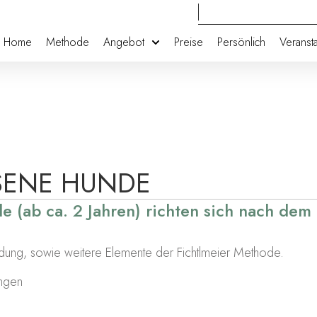
Home
Methode
Angebot
Preise
Persönlich
Veranst
SENE HUNDE
e (ab ca. 2 Jahren) richten sich nach dem
ldung, sowie weitere Elemente der Fichtlmeier Methode.
angen