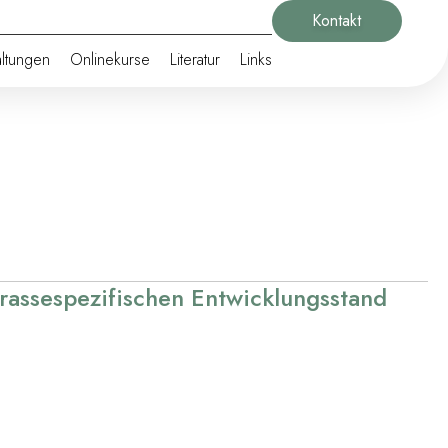
Kontakt
altungen
Onlinekurse
Literatur
Links
 rassespezifischen Entwicklungsstand