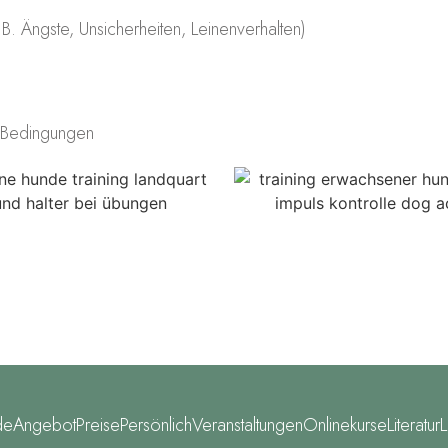
 B. Ängste, Unsicherheiten, Leinenverhalten)
n Bedingungen
de
Angebot
Preise
Persönlich
Veranstaltungen
Onlinekurse
Literatur
L